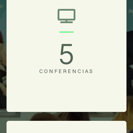

5
CONFERENCIAS