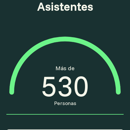
Asistentes
Más de
530
Personas