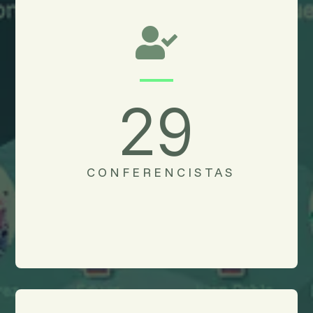

29
CONFERENCISTAS