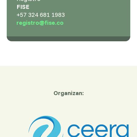
FISE
+57 324 681 1983
registro@fise.co
Organizan: