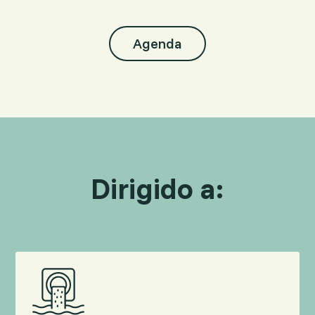
Agenda
Dirigido a: