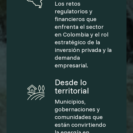
Los retos
regulatorios y
financieros que
enfrenta el sector
en Colombia y el rol
estratégico de la
inversión privada y la
demanda
empresarial.
Desde lo
territorial
Municipios,
gobernaciones y
comunidades que
están convirtiendo
la energía en