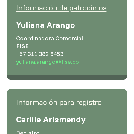
Información de patrocinios
Yuliana Arango
Coordinadora Comercial
FISE
+57 311 382 6453
yuliana.arango@fise.co
Información para registro
Carlile Arismendy
Registro